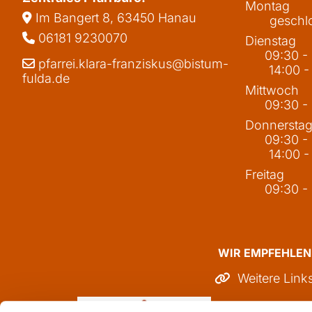
Montag
Im Bangert 8,
63450 Hanau

geschl
06181 9230070

Dienstag
09:30 -
pfarrei.klara-franziskus@bistum-

14:00 -
fulda.de
Mittwoch
09:30 -
Donnersta
09:30 -
14:00 -
Freitag
09:30 -
WIR EMPFEHLEN
Weitere Link
