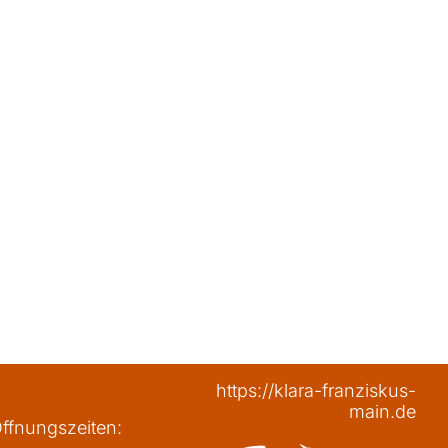
https://klara-franziskus-
main.de
ffnungszeiten: