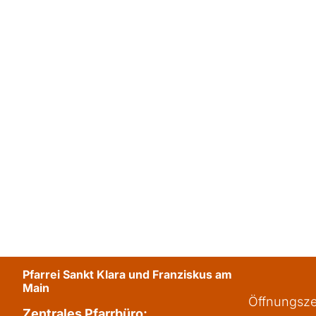
Pfarrei Sankt Klara und Franziskus am
Main
Öffnungsze
Zentrales Pfarrbüro: