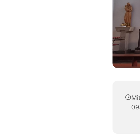
Mi
09