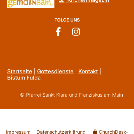
FOLGE UNS
Startseite
|
Gottesdienste
|
Kontakt
|
Bistum Fulda
© Pfarrei Sankt Klara und Franziskus am Main
Impressum
Datenschutzerklärung
ChurchDesk-