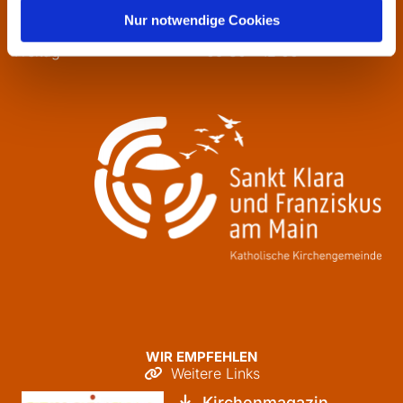
Mittwoch
13:30 - 16:00
Nur notwendige Cookies
Donnerstag
09:30 - 12:00
Freitag
09:30 - 12:00
WIR EMPFEHLEN
Weitere Links

Kirchenmagazin
