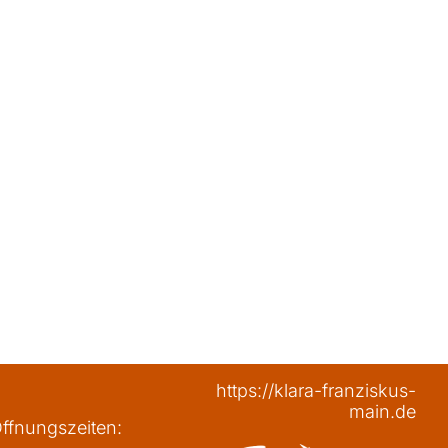
https://klara-franziskus-
main.de
ffnungszeiten: