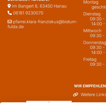
Montag
Im Bangert 8,
63450 Hanau

geschl
06181 9230070

Dienstag
09:30 -
pfarrei.klara-franziskus@bistum-

14:00 -
fulda.de
Mittwoch
09:30 -
Donnersta
09:30 -
14:00 -
Freitag
09:30 -
WIR EMPFEHLEN
Weitere Link
