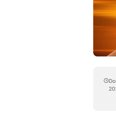
Do
20