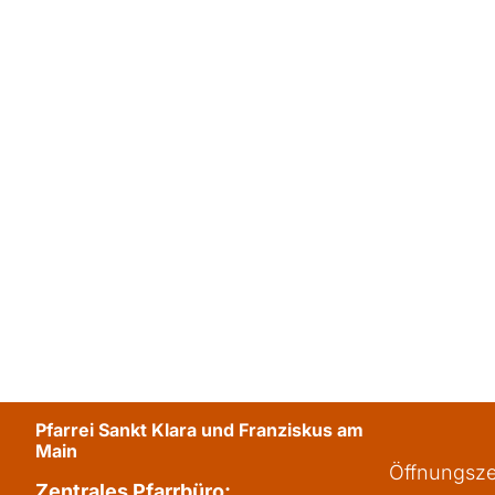
Pfarrei Sankt Klara und Franziskus am
Main
Öffnungsze
Zentrales Pfarrbüro: