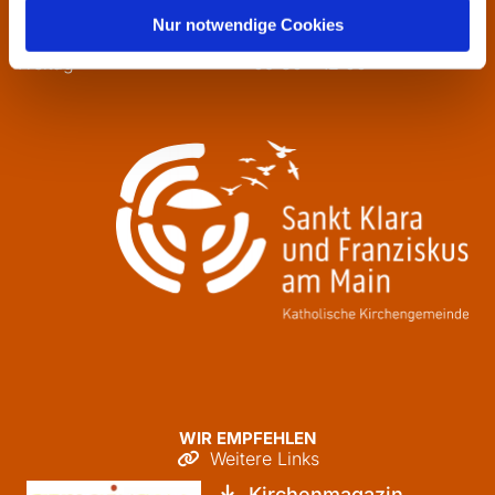
Mittwoch
13:30 - 16:00
Nur notwendige Cookies
Donnerstag
09:30 - 12:00
Freitag
09:30 - 12:00
WIR EMPFEHLEN
Weitere Links

Kirchenmagazin
