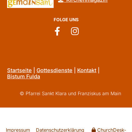
FOLGE UNS
Startseite
|
Gottesdienste
|
Kontakt
|
Bistum Fulda
© Pfarrei Sankt Klara und Franziskus am Main
Impressum
Datenschutzerklärung
ChurchDesk-