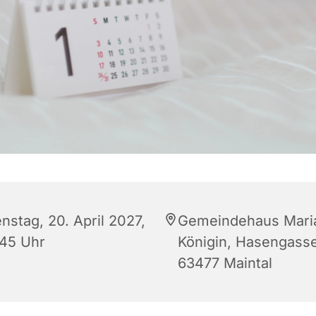
nstag, 20. April 2027,
Gemeindehaus Mari
:45 Uhr
Königin, Hasengasse
63477 Maintal