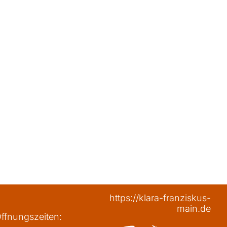
https://klara-franziskus-
main.de
ffnungszeiten: