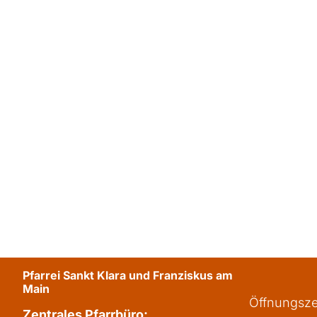
Pfarrei Sankt Klara und Franziskus am
Main
Öffnungsze
Zentrales Pfarrbüro: