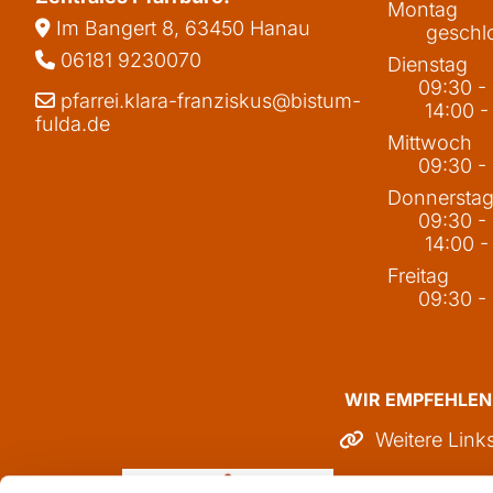
Montag
Im Bangert 8,
63450 Hanau

geschl
06181 9230070

Dienstag
09:30 -
pfarrei.klara-franziskus@bistum-

14:00 -
fulda.de
Mittwoch
09:30 -
Donnersta
09:30 -
14:00 -
Freitag
09:30 -
WIR EMPFEHLEN
Weitere Link
