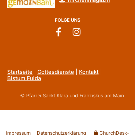
FOLGE UNS
Startseite
|
Gottesdienste
|
Kontakt
|
Bistum Fulda
© Pfarrei Sankt Klara und Franziskus am Main
Impressum
Datenschutzerklärung
ChurchDesk-