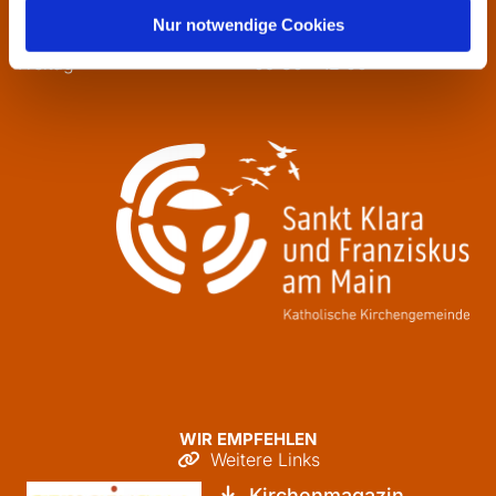
Mittwoch
13:30 - 16:00
Nur notwendige Cookies
Donnerstag
09:30 - 12:00
Freitag
09:30 - 12:00
WIR EMPFEHLEN
Weitere Links

Kirchenmagazin
