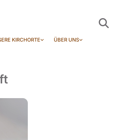
ERE KIRCHORTE
ÜBER UNS
ft