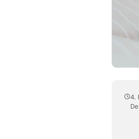
4.
De